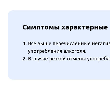
Симптомы характерные д
Все выше перечисленные негатив
употребления алкоголя.
В случае резкой отмены употребл