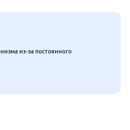
низма из-за постоянного