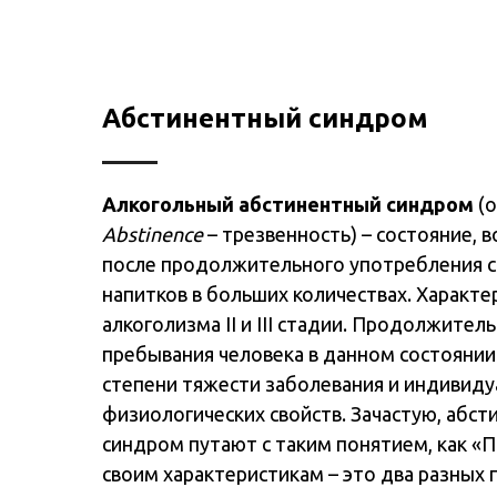
Абстинентный синдром
Алкогольный абстинентный синдром
(о
Abstinence
– трезвенность) – состояние,
после продолжительного употребления 
напитков в больших количествах. Характе
алкоголизма II и III стадии. Продолжител
пребывания человека в данном состоянии
степени тяжести заболевания и индивид
физиологических свойств. Зачастую, абс
синдром путают с таким понятием, как «П
своим характеристикам – это два разных 