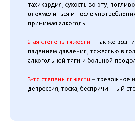
тахикардия, сухость во рту, потли
опохмелиться и после употреблени
принимая алкоголь.
2-ая степень тяжести
– так же возни
падением давления, тяжестью в гол
алкогольной тяги и больной продо
3-тя степень тяжести
– тревожное н
депрессия, тоска, беспричинный стр