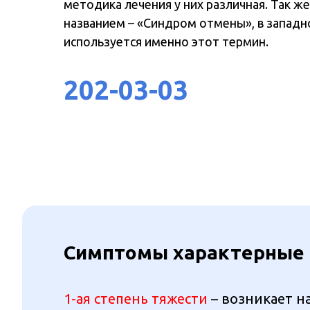
методика лечения у них различная. Так ж
названием – «Синдром отмены», в западн
используется именно этот термин.
202-03-03
Симптомы характерные д
1-ая степень тяжести
– возникает н