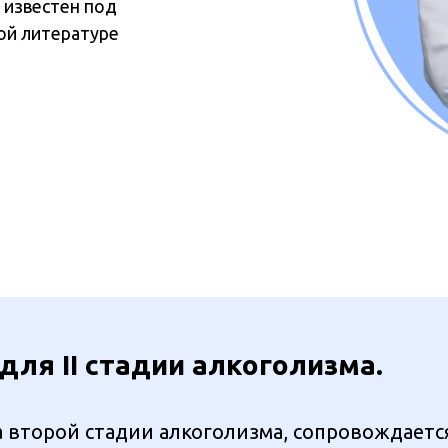
е известен под
ой литературе
ля II стадии алкоголизма.
а второй стадии алкоголизма, сопровождаетс