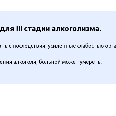
ля III стадии алкоголизма.
ные последствия, усиленные слабостью орга
ения алкоголя, больной может умереть!