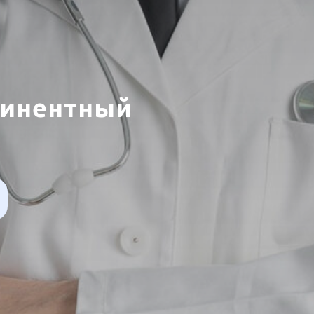
тинентный