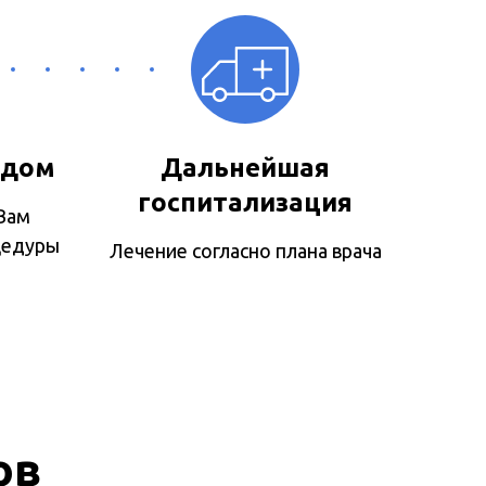
 дом
Дальнейшая
госпитализация
Вам
цедуры
Лечение согласно плана врача
ов