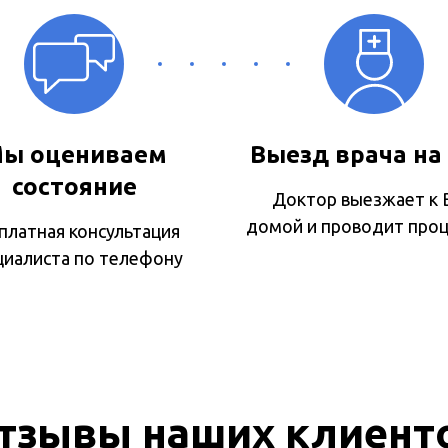
ы оцениваем
Выезд врача на
состояние
Доктор выезжает к 
домой и проводит про
платная консультация
циалиста по телефону
тзывы наших клиент