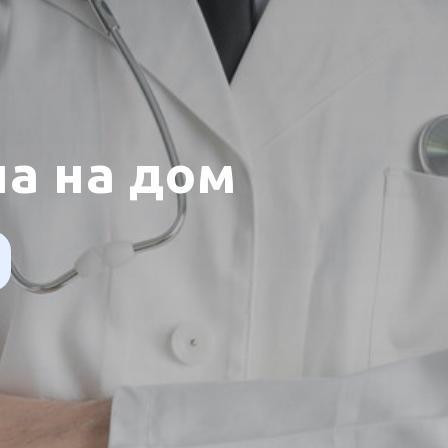
а на дом