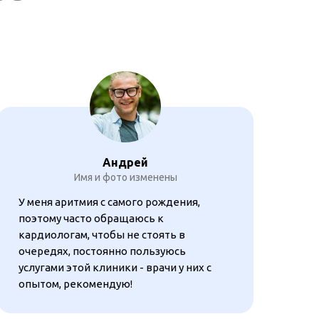
Андрей
Имя и фото изменены
У меня аритмия с самого рождения,
поэтому часто обращаюсь к
кардиологам, чтобы не стоять в
очередях, постоянно пользуюсь
услугами этой клиники - врачи у них с
опытом, рекомендую!