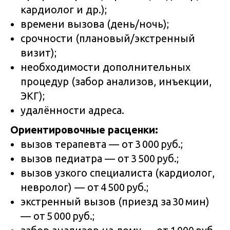
кардиолог и др.);
времени вызова (день/ночь);
срочности (плановый/экстренный
визит);
необходимости дополнительных
процедур (забор анализов, инъекции,
ЭКГ);
удалённости адреса.
Ориентировочные расценки:
вызов терапевта — от 3 000 руб.;
вызов педиатра — от 3 500 руб.;
вызов узкого специалиста (кардиолог,
невролог) — от 4 500 руб.;
экстренный вызов (приезд за 30 мин)
— от 5 000 руб.;