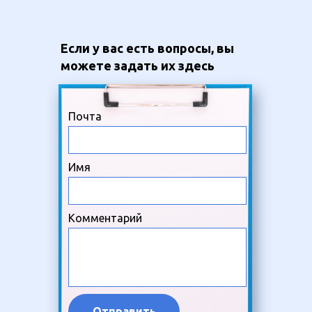
Если у вас есть вопросы, вы
можете задать их здесь
Почта
Имя
Комментарий
Отправить