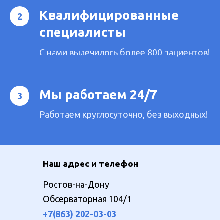
Квалифицированные
специалисты
С нами вылечилось более 800 пациентов!
Мы работаем 24/7
Работаем круглосуточно, без выходных!
Наш адрес и телефон
Ростов-на-Дону
Обсерваторная 104/1
+7(863) 202-03-03