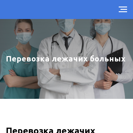
Перевозка лежачих больных
Перевозка лежачих