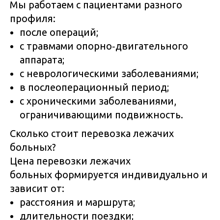
Мы работаем с пациентами разного
профиля:
после операций;
с травмами опорно‑двигательного
аппарата;
с неврологическими заболеваниями;
в послеоперационный период;
с хроническими заболеваниями,
ограничивающими подвижность.
Сколько стоит перевозка лежачих
больных?
Цена перевозки лежачих
больных формируется индивидуально и
зависит от:
расстояния и маршрута;
длительности поездки;