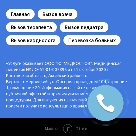
Главная
Вызов врача
Вызов терапевта
Вызов педиатра
Вызов кардиолога
Перевозка больных
«Услуги оказывает ООО “ЮГМЕДРОСТОВ”. Медицинская
лицензия № ЛО-61-01-007895 от 21 октября 2020 г.
Ростовская область, Аксайский район, п.
Верхнетемерницкий, ул. Обсерваторная, дом 104, строение
1, помещение 29. Информация на сайте не является
публичной офертой и прямым указанием к лечебным
процедурам. Для получения назначений запишитесь на
приём и получите консультацию врача.»
Tilda
Made on