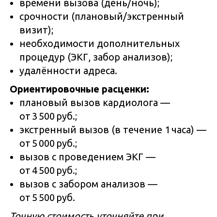
времени вызова (день/ночь);
срочности (плановый/экстренный
визит);
необходимости дополнительных
процедур (ЭКГ, забор анализов);
удалённости адреса.
Ориентировочные расценки:
плановый вызов кардиолога —
от 3 500 руб.;
экстренный вызов (в течение 1 часа) —
от 5 000 руб.;
вызов с проведением ЭКГ —
от 4 500 руб.;
вызов с забором анализов —
от 5 500 руб.
Точную стоимость уточняйте при