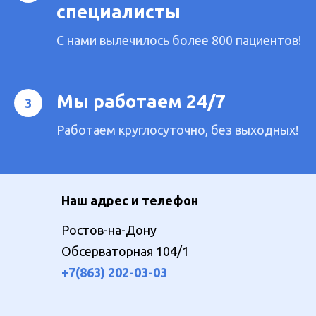
специалисты
С нами вылечилось более 800 пациентов!
Мы работаем 24/7
Работаем круглосуточно, без выходных!
Наш адрес и телефон
Ростов-на-Дону
Обсерваторная 104/1
+7(863) 202-03-03