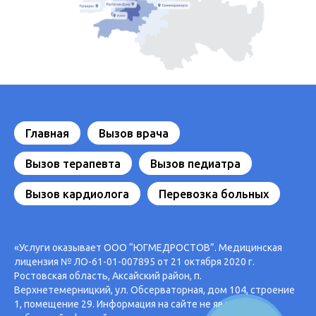
Главная
Вызов врача
Вызов терапевта
Вызов педиатра
Вызов кардиолога
Перевозка больных
«Услуги оказывает ООО “ЮГМЕДРОСТОВ”. Медицинская
лицензия № ЛО-61-01-007895 от 21 октября 2020 г.
Ростовская область, Аксайский район, п.
Верхнетемерницкий, ул. Обсерваторная, дом 104, строение
1, помещение 29. Информация на сайте не является