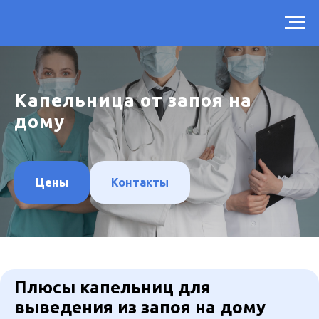
Капельница от запоя на
дому
Цены
Контакты
Плюсы капельниц для
выведения из запоя на дому